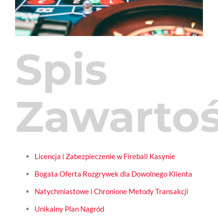
Spis
Zawartoś
Licencja i Zabezpieczenie w Fireball Kasynie
Bogata Oferta Rozgrywek dla Dowolnego Klienta
Natychmiastowe i Chronione Metody Transakcji
Unikalny Plan Nagród