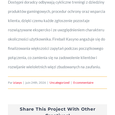
Dostępni doradcy odbywają cykliczne treningi z dziedziny
produktów gamingowych, procedur ochrony oraz wsparcia
klienta, dzięki czemu każde zgłoszenie pozostaje
rozwiązywane ekspercko i ze uwzględnieniem charakteru
okoliczności użytkownika. Fireball Kasyno angażuje się do
finalizowania większości zapytań podczas początkowego
połączenia, co zamienia się na zadowolenie klientów i
rozwijanie wieloletnich więzi zbudowanych na zaufaniu.
Par
iziasys
|
juin 24th, 2026
|
Uncategorized
|
0 commentaire
Share This Project With Other