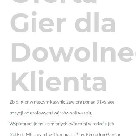
Gier dla
Dowolne
Klienta
Zbiór gier w naszym kasynie zawiera ponad 3 tysiące
pozycji od czołowych twórców software’u.
Współpracujemy z cenionych twórcami w rodzaju jak
NetEnt, Microgaming, Pragmatic Play, Evolution Gaming