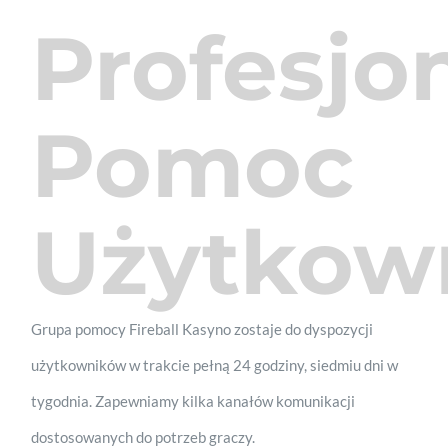
Profesjo
Pomoc
Użytkow
Grupa pomocy Fireball Kasyno zostaje do dyspozycji
użytkowników w trakcie pełną 24 godziny, siedmiu dni w
tygodnia. Zapewniamy kilka kanałów komunikacji
dostosowanych do potrzeb graczy.