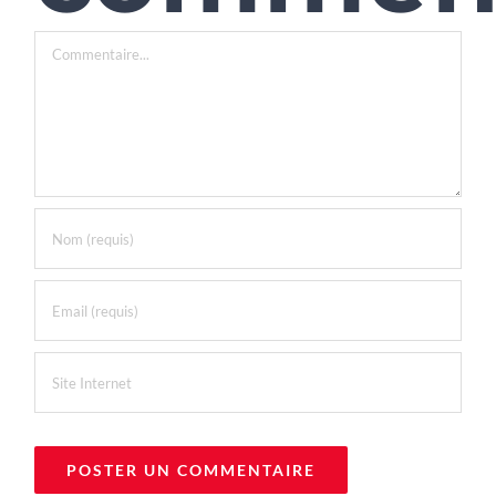
Commentaire