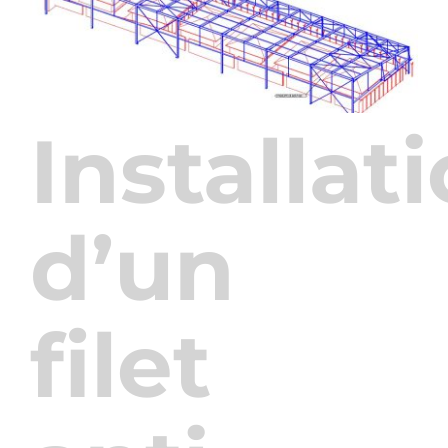
Installat
d’un
filet