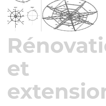
Rénovat
et
extensio