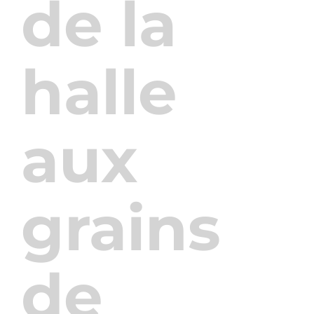
de la
halle
aux
grains
de