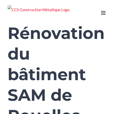
Passer
au
contenu
Rénovation
du
bâtiment
SAM de