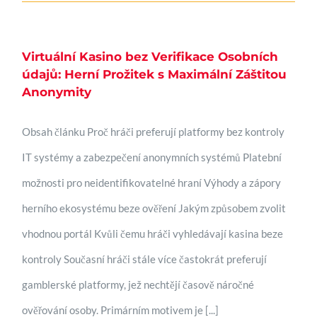
Virtuální Kasino bez Verifikace Osobních
údajů: Herní Prožitek s Maximální Záštitou
Anonymity
Obsah článku Proč hráči preferují platformy bez kontroly
IT systémy a zabezpečení anonymních systémů Platební
možnosti pro neidentifikovatelné hraní Výhody a zápory
herního ekosystému beze ověření Jakým způsobem zvolit
vhodnou portál Kvůli čemu hráči vyhledávají kasina beze
kontroly Současní hráči stále více častokrát preferují
gamblerské platformy, jež nechtějí časově náročné
ověřování osoby. Primárním motivem je [...]