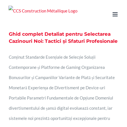
Passer
au
contenu
Ghid complet Detaliat pentru Selectarea
Cazinouri Noi: Tactici și Sfaturi Profesionale
Conținut Standarde Esențiale de Selecție Soluții
Contemporane și Platforme de Gaming Organizarea
Bonusurilor și Campaniilor Variante de Plată și Securitate
Monetară Experiența de Divertisment pe Device-uri
Portabile Parametri Fundamentale de Opțiune Domeniul
divertismentului de șansă digital evoluează constant, iar
sistemele noi prezintă oportunități excepționale pentru