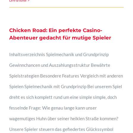
Lire la suite
Chicken Road: Ein perfekte Casino-
Abenteuer gedacht für mutige Spieler
Inhaltsverzeichnis Spielmechanik und Grundprinzip
Gewinnchancen und Auszahlungsstruktur Bewährte
Spielstrategien Besondere Features Vergleich mit anderen
Spielen Spielmechanik mit Grundprinzip Bei unserem Spiel
dreht es sich komplett rund um eine simple simple, doch
fesselnde Frage: Wie genau lange kann unser
wagemutiges Huhn über seiner heiklen Straße kommen?
Unsere Spieler steuern das gefiedertes Glückssymbol