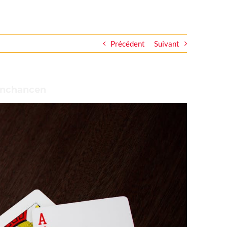
Précédent
Suivant
innchancen