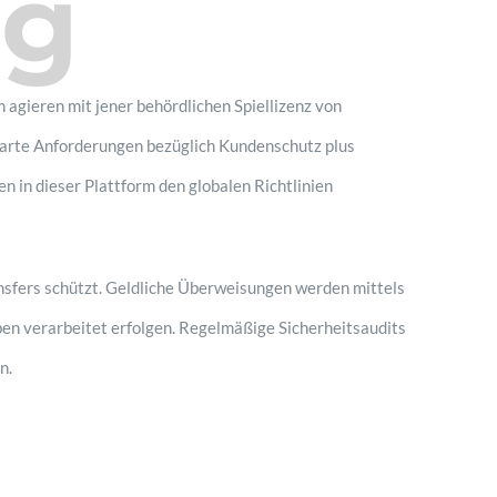
ng
rm agieren mit jener behördlichen Spiellizenz von
arte Anforderungen bezüglich Kundenschutz plus
n in dieser Plattform den globalen Richtlinien
nsfers schützt. Geldliche Überweisungen werden mittels
n verarbeitet erfolgen. Regelmäßige Sicherheitsaudits
n.