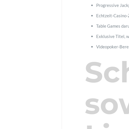
Progressive Jac
Echtzeit-Casino-
Table Games daru
Exklusive Titel, 
Videopoker-Bere
Sc
so