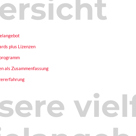
ersicht
ielangebot
ards plus Lizenzen
nprogramm
en als Zusammenfassung
zererfahrung
ere viel