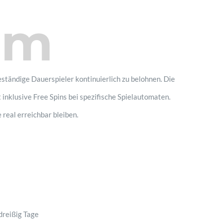
em
tändige Dauerspieler kontinuierlich zu belohnen. Die
inklusive Free Spins bei spezifische Spielautomaten.
real erreichbar bleiben.
dreißig Tage