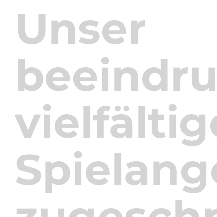
Unser
beeindr
vielfälti
Spielang
zugeschn