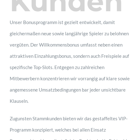
Kunden
Unser Bonusprogramm ist gezielt entwickelt, damit
gleichermaßen neue sowie langjährige Spieler zu belohnen
vergüten. Der Willkommensbonus umfasst neben einen
attraktiven Einzahlungsbonus, sondern auch Freispiele auf
spezifische Top-Slots. Entgegen zu zahlreichen
Mitbewerbern konzentrieren wir vorrangig auf klare sowie
angemessene Umsatzbedingungen bar jeder unsichtbare
Klauseln.
Zugunsten Stammkunden bieten wir das gestaffeltes VIP-
Programm konzipiert, welches bei allen Einsatz