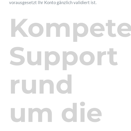
vorausgesetzt Ihr Konto gänzlich validiert ist.
Kompete
Support
rund
um die