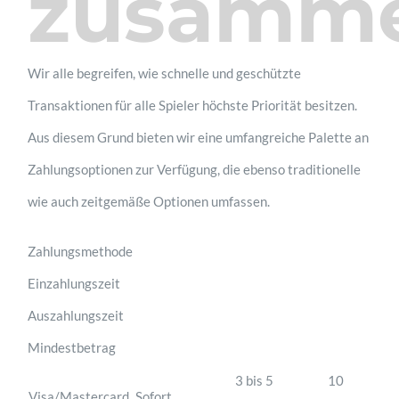
zusamme
Wir alle begreifen, wie schnelle und geschützte
Transaktionen für alle Spieler höchste Priorität besitzen.
Aus diesem Grund bieten wir eine umfangreiche Palette an
Zahlungsoptionen zur Verfügung, die ebenso traditionelle
wie auch zeitgemäße Optionen umfassen.
Zahlungsmethode
Einzahlungszeit
Auszahlungszeit
Mindestbetrag
3 bis 5
10
Visa/Mastercard
Sofort