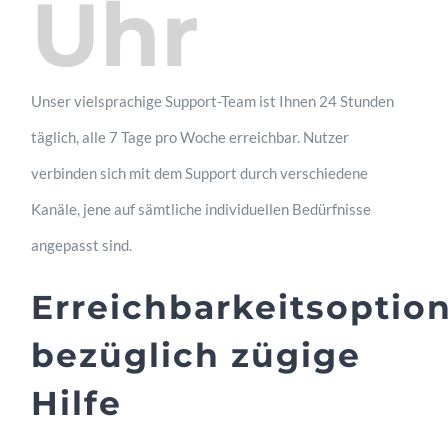
Uhr
Unser vielsprachige Support-Team ist Ihnen 24 Stunden
täglich, alle 7 Tage pro Woche erreichbar. Nutzer
verbinden sich mit dem Support durch verschiedene
Kanäle, jene auf sämtliche individuellen Bedürfnisse
angepasst sind.
Erreichbarkeitsoptio
bezüglich zügige
Hilfe