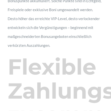
Bonuspunkte akkumuliert. Solche Punkte sind in Echtgeld,
Freispiele oder exklusive Boni umgewandelt werden.
Desto höher das erreichte VIP-Level, desto verlockender
entwickeln sich die Vergünstigungen – beginnend mit
maßgeschneiderten Bonusangeboten einschließlich
verkürzten Auszahlungen.
Flexible
Zahlung