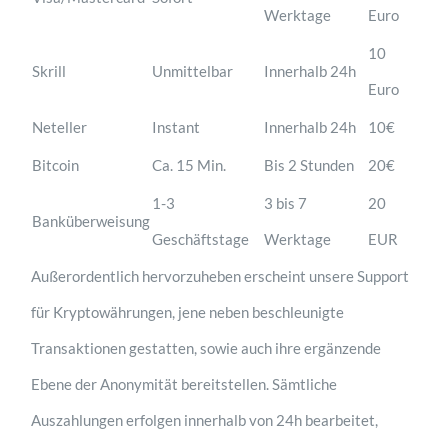
Werktage
Euro
10
Skrill
Unmittelbar
Innerhalb 24h
Euro
Neteller
Instant
Innerhalb 24h
10€
Bitcoin
Ca. 15 Min.
Bis 2 Stunden
20€
1-3
3 bis 7
20
Banküberweisung
Geschäftstage
Werktage
EUR
Außerordentlich hervorzuheben erscheint unsere Support
für Kryptowährungen, jene neben beschleunigte
Transaktionen gestatten, sowie auch ihre ergänzende
Ebene der Anonymität bereitstellen. Sämtliche
Auszahlungen erfolgen innerhalb von 24h bearbeitet,