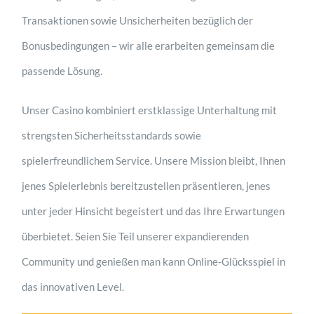
Transaktionen sowie Unsicherheiten bezüglich der
Bonusbedingungen – wir alle erarbeiten gemeinsam die
passende Lösung.
Unser Casino kombiniert erstklassige Unterhaltung mit
strengsten Sicherheitsstandards sowie
spielerfreundlichem Service. Unsere Mission bleibt, Ihnen
jenes Spielerlebnis bereitzustellen präsentieren, jenes
unter jeder Hinsicht begeistert und das Ihre Erwartungen
überbietet. Seien Sie Teil unserer expandierenden
Community und genießen man kann Online-Glücksspiel in
das innovativen Level.