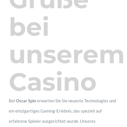
bei
unserem
Casino
Bei
Oscar Spin
erwarten Sie Sie neueste Technologies und
ein einzigartiges Gaming-Erlebnis, das speziell auf
erfahrene Spieler ausgerichtet wurde. Unseres