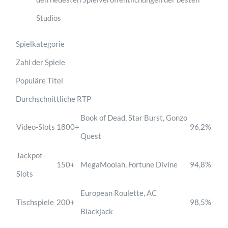
Studios
Spielkategorie
Zahl der Spiele
Populäre Titel
Durchschnittliche RTP
Book of Dead, Star Burst, Gonzo
Video-Slots
1800+
96,2%
Quest
Jackpot-
150+
MegaMoolah, Fortune Divine
94,8%
Slots
European Roulette, AC
Tischspiele
200+
98,5%
Blackjack