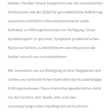
können. Darüber hinaus kooperieren wir mit renommierten
Institutionen wie der BZgA für gesundheitliche Aufklärung
zusammen und liefern Informationsmaterial sowie
Kontakte zu Hilfsorganisationen zur Verfügung. Unser
Kundensupport ist geschult, Symptome problematischen
Nutzerverhaltens zu identifizieren und entsprechende
Spieler von sich aus zu kontaktieren.
Wir committen uns zur Befolgung strikter Regularien und
stellen uns kontinuierlichen Kontrollen durch unabhängige
Prüforganisationen. Diese Kontrollen gewährleisten nicht
nur die Fairness aller Spiele, aber auch den
verantwortungsvollen Handling mit vertraulichen