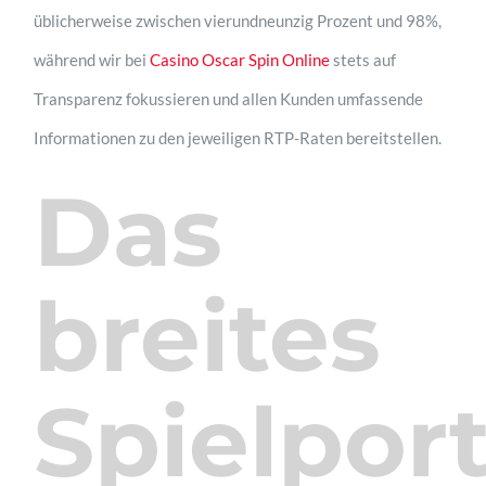
üblicherweise zwischen vierundneunzig Prozent und 98%,
während wir bei
Casino Oscar Spin Online
stets auf
Transparenz fokussieren und allen Kunden umfassende
Informationen zu den jeweiligen RTP-Raten bereitstellen.
Das
breites
Spielport