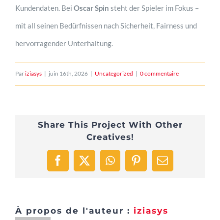
Kundendaten. Bei
Oscar Spin
steht der Spieler im Fokus –
mit all seinen Bedürfnissen nach Sicherheit, Fairness und
hervorragender Unterhaltung.
Par
iziasys
|
juin 16th, 2026
|
Uncategorized
|
0 commentaire
Share This Project With Other
Creatives!
Facebook
X
WhatsApp
Pinterest
Email
À propos de l'auteur :
iziasys