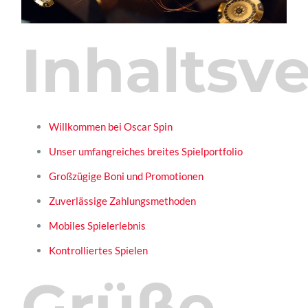
Inhaltsv
Willkommen bei Oscar Spin
Unser umfangreiches breites Spielportfolio
Großzügige Boni und Promotionen
Zuverlässige Zahlungsmethoden
Mobiles Spielerlebnis
Kontrolliertes Spielen
Grüße