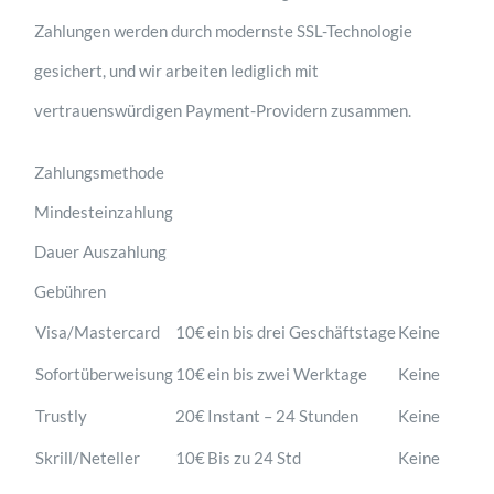
Zahlungen werden durch modernste SSL-Technologie
gesichert, und wir arbeiten lediglich mit
vertrauenswürdigen Payment-Providern zusammen.
Zahlungsmethode
Mindesteinzahlung
Dauer Auszahlung
Gebühren
Visa/Mastercard
10€
ein bis drei Geschäftstage
Keine
Sofortüberweisung
10€
ein bis zwei Werktage
Keine
Trustly
20€
Instant – 24 Stunden
Keine
Skrill/Neteller
10€
Bis zu 24 Std
Keine