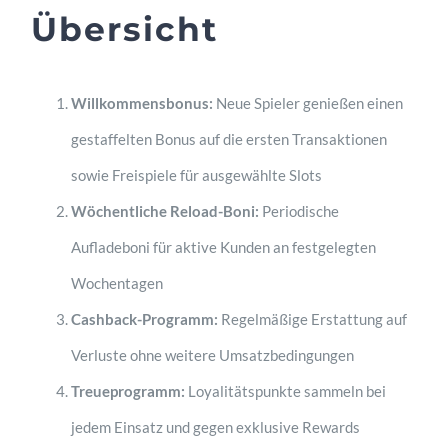
Übersicht
Willkommensbonus:
Neue Spieler genießen einen
gestaffelten Bonus auf die ersten Transaktionen
sowie Freispiele für ausgewählte Slots
Wöchentliche Reload-Boni:
Periodische
Aufladeboni für aktive Kunden an festgelegten
Wochentagen
Cashback-Programm:
Regelmäßige Erstattung auf
Verluste ohne weitere Umsatzbedingungen
Treueprogramm:
Loyalitätspunkte sammeln bei
jedem Einsatz und gegen exklusive Rewards