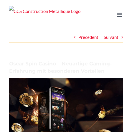
Passer
au
contenu
Précédent
Suivant
Oscar Spin Casino – Neuartige Gaming-
Erfahrung mit besonderen Vorteilen