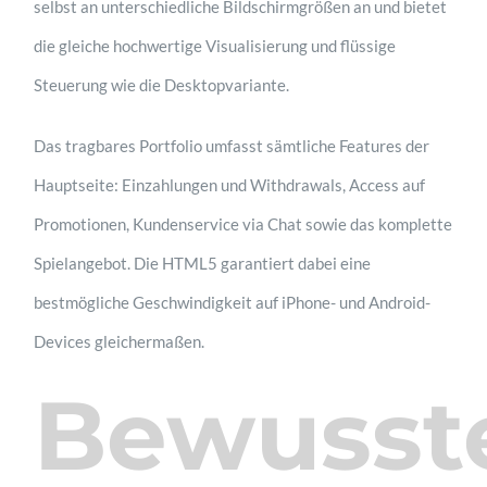
selbst an unterschiedliche Bildschirmgrößen an und bietet
die gleiche hochwertige Visualisierung und flüssige
Steuerung wie die Desktopvariante.
Das tragbares Portfolio umfasst sämtliche Features der
Hauptseite: Einzahlungen und Withdrawals, Access auf
Promotionen, Kundenservice via Chat sowie das komplette
Spielangebot. Die HTML5 garantiert dabei eine
bestmögliche Geschwindigkeit auf iPhone- und Android-
Devices gleichermaßen.
Bewusst