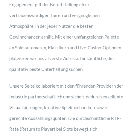
Engagement gilt der Bereitstellung einer
vertrauenswürdigen, fairen und vergnüglichen
Atmosphäre, in der jeder Nutzer die besten
Gewinnchancen erhält. Mit einer umfangreichen Palette
an Spielautomaten, Klassikern und Live-Casino-Optionen
platzieren wir uns als erste Adresse für sämtliche, die
qualitativ beste Unterhaltung suchen.
Unsere Seite kollaboriert mit den führenden Providern der
Industrie partnerschaftlich und sichert dadurch exzellente
Visualisierungen, kreative Spielmechaniken sowie
gerechte Auszahlungsquoten. Die durchschnittliche RTP-
Rate (Return to Player) bei Slots bewegt sich