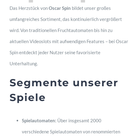
Das Herzstück von
Oscar Spin
bildet unser großes
umfangreiches Sortiment, das kontinuierlich vergrößert
wird. Von traditionellen Fruchtautomaten bis hin zu
aktuellen Videoslots mit aufwendigen Features – bei Oscar
Spin entdeckt jeder Nutzer seine favorisierte
Unterhaltung.
Segmente unserer
Spiele
Spielautomaten:
Über insgesamt 2000
verschiedene Spielautomaten von renommierten