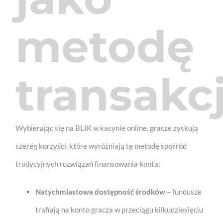
metodę
transakcj
Wybierając się na BLIK w kasynie online, gracze zyskują
szereg korzyści, które wyróżniają tę metodę spośród
tradycyjnych rozwiązań finansowania konta:
Natychmiastowa dostępność środków
– fundusze
trafiają na konto gracza w przeciągu kilkudziesięciu