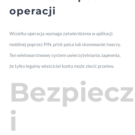
operacji
Wszelka operacja wymaga zatwierdzenia w aplikacji
mobilnej poprzez PIN, print palca lub skanowanie twarzy.
Ten wielowarstwowy system uwierzytelniania zapewnia,
że tylko legalny właściciel konta może zlecić przelew.
Bezpiec
i