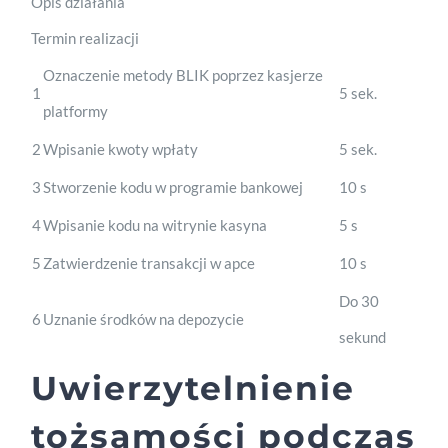
Opis działania
Termin realizacji
Oznaczenie metody BLIK poprzez kasjerze
1
5 sek.
platformy
2
Wpisanie kwoty wpłaty
5 sek.
3
Stworzenie kodu w programie bankowej
10 s
4
Wpisanie kodu na witrynie kasyna
5 s
5
Zatwierdzenie transakcji w apce
10 s
Do 30
6
Uznanie środków na depozycie
sekund
Uwierzytelnienie
tożsamości podczas