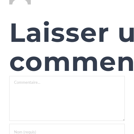
Laisser 
comment
Commentaire