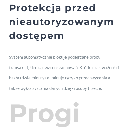
Protekcja przed
nieautoryzowanym
dostępem
System automatycznie blokuje podejrzane próby
transakcji, śledząc wzorce zachowań. Krótki czas ważności
hasła (dwie minuty) eliminuje ryzyko przechwycenia a
także wykorzystania danych dzięki osoby trzecie.
Progi