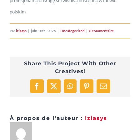
profesjonalną obsługę serwisową dostępną w mowie
polskim.
Par
iziasys
|
juin 18th, 2026
|
Uncategorized
|
0 commentaire
Share This Project With Other
Creatives!
Facebook
X
WhatsApp
Pinterest
Email
À propos de l'auteur :
iziasys