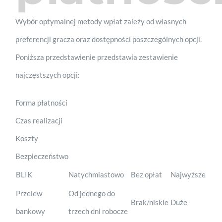
Wybór optymalnej metody wpłat zależy od własnych
preferencji gracza oraz dostępności poszczególnych opcji.
Poniższa przedstawienie przedstawia zestawienie
najczęstszych opcji:
Forma płatności
Czas realizacji
Koszty
Bezpieczeństwo
BLIK
Natychmiastowo
Bez opłat
Najwyższe
Przelew
Od jednego do
Brak/niskie
Duże
bankowy
trzech dni robocze