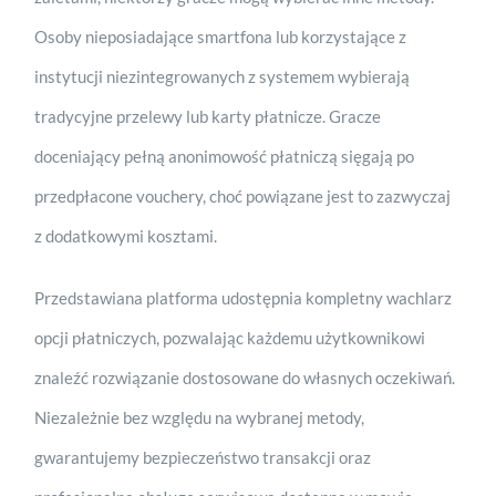
Osoby nieposiadające smartfona lub korzystające z
instytucji niezintegrowanych z systemem wybierają
tradycyjne przelewy lub karty płatnicze. Gracze
doceniający pełną anonimowość płatniczą sięgają po
przedpłacone vouchery, choć powiązane jest to zazwyczaj
z dodatkowymi kosztami.
Przedstawiana platforma udostępnia kompletny wachlarz
opcji płatniczych, pozwalając każdemu użytkownikowi
znaleźć rozwiązanie dostosowane do własnych oczekiwań.
Niezależnie bez względu na wybranej metody,
gwarantujemy bezpieczeństwo transakcji oraz