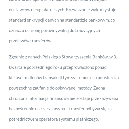
dostawców usług płatniczych. Rozwiązanie wykorzystuje
standard enkrypcji danych na standardzie bankowym, co
oznacza ochronę porównywalną do tradycyjnych
przelewów transferów.
Zgodnie z danych Polskiego Stowarzyszenia Banków, w 3.
kwartale poprzedniego roku przeprowadzono ponad
kilkaset milionów transakcji tym systemem, co potwierdza
powszechne zaufanie do opisywanej metody. Żadna
chroniona informacja finansowa nie zostaje przekazywana
bezpośrednio na rzecz kasyna – transfer odbywa się za
pośrednictwem operatora systemu płatniczego.