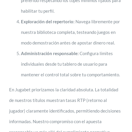
preferido respetando los topes mínimos fijados para
habilitar tu perfil.
Exploración del repertorio:
Navega libremente por
nuestra biblioteca completa, testeando juegos en
modo demostración antes de apostar dinero real.
Administración responsable:
Configura límites
individuales desde tu tablero de usuario para
mantener el control total sobre tu comportamiento.
En Jugabet priorizamos la claridad absoluta. La totalidad
de nuestros títulos muestran tasas RTP (retorno al
jugador) claramente identificados, permitiendo decisiones
informadas. Nuestro compromiso con el apuesta
responsable va más allá del cumplimiento normativo,