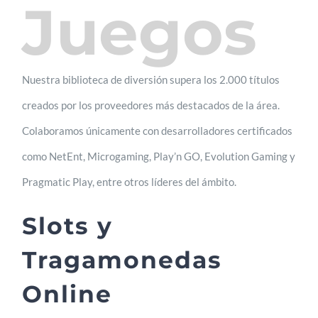
Juegos
Nuestra biblioteca de diversión supera los 2.000 títulos
creados por los proveedores más destacados de la área.
Colaboramos únicamente con desarrolladores certificados
como NetEnt, Microgaming, Play’n GO, Evolution Gaming y
Pragmatic Play, entre otros líderes del ámbito.
Slots y
Tragamonedas
Online