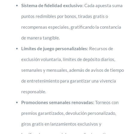
Sistema de fidelidad exclusivo:
Cada apuesta suma
puntos redimibles por bonos, tiradas gratis o
recompensas especiales, gratificando la constancia
de manera tangible.
Límites de juego personalizables:
Recursos de
exclusión voluntaria, límites de depósito diarios,
semanales y mensuales, además de avisos de tiempo
de entretenimiento para garantizar una vivencia
responsable.
Promociones semanales renovadas:
Torneos con
premios garantizados, devolución personalizado,
giros gratis en lanzamientos exclusivos y