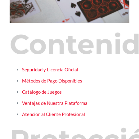
Conteni
Seguridad y Licencia Oficial
Métodos de Pago Disponibles
Catálogo de Juegos
Ventajas de Nuestra Plataforma
Atención al Cliente Profesional