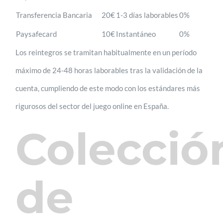
Transferencia Bancaria
20€
1-3 días laborables
0%
Paysafecard
10€
Instantáneo
0%
Los reintegros se tramitan habitualmente en un período
máximo de 24-48 horas laborables tras la validación de la
cuenta, cumpliendo de este modo con los estándares más
rigurosos del sector del juego online en España.
Colecció
de