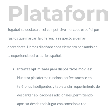
Platafor
Jugabet se destaca en el competitivo mercado español por
rasgos que marcan la diferencia respecto a demás
operadores. Hemos diseñado cada elemento pensando en
la experiencia del usuario español.
Interfaz optimizada para dispositivos móviles:
Nuestra plataforma funciona perfectamente en
teléfonos inteligentes y tablets sin requerimiento de
descargar aplicaciones adicionales, permitiendo
apostar desde todo lugar con conexión a red.