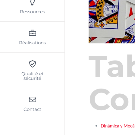
Ressources
Réalisations
Ta
Qualité et
sécurité
Co
Contact
Dinámica y Mecán