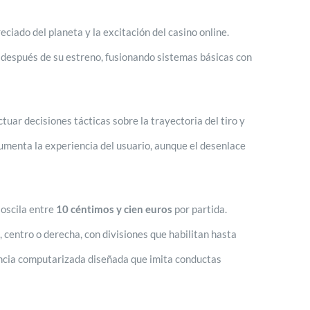
ciado del planeta y la excitación del casino online.
después de su estreno, fusionando sistemas básicas con
tuar decisiones tácticas sobre la trayectoria del tiro y
 aumenta la experiencia del usuario, aunque el desenlace
 oscila entre
10 céntimos y cien euros
por partida.
, centro o derecha, con divisiones que habilitan hasta
encia computarizada diseñada que imita conductas