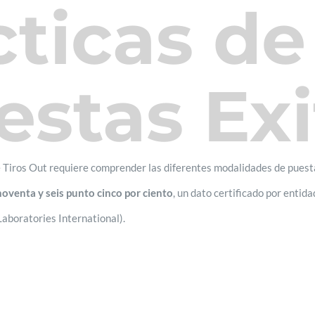
cticas de
estas Exi
e Tiros Out requiere comprender las diferentes modalidades de puest
noventa y seis punto cinco por ciento
, un dato certificado por ent
aboratories International).