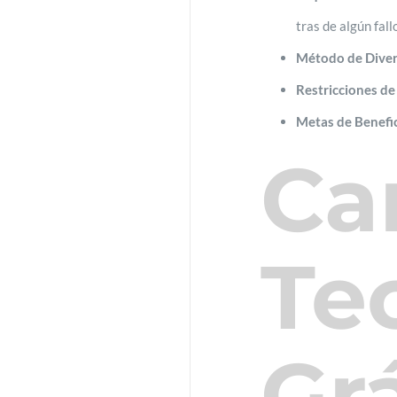
tras de algún fall
Método de Divers
Restricciones de
Metas de Benefic
Ca
Te
Gr