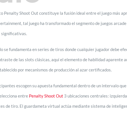
 Penalty Shoot Out constituye la fusión ideal entre el juego más apre
ertainment, tal juego ha transformado el segmento de juegos arcade 
significativas.
ulo se fundamenta en series de tiros donde cualquier jugador debe efec
ontraste de las slots clásicas, aquí el elemento de habilidad aparente
stablecido por mecanismos de producción al azar certificados.
articipantes escogen su apuesta fundamental dentro de un intervalo que
selecciona entre
Penalty Shoot Out
3 ubicaciones centrales: izquierda
es de tiro. El guardameta virtual actúa mediante sistema de intelig