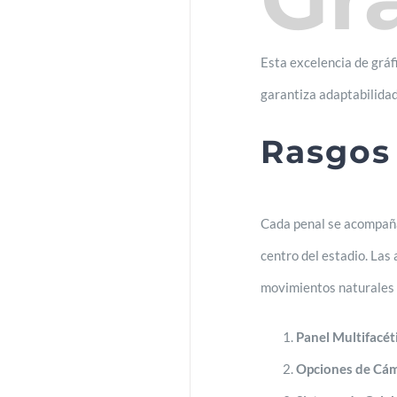
Esta excelencia de gráf
garantiza adaptabilida
Rasgos
Cada penal se acompaña 
centro del estadio. La
movimientos naturales y
Panel Multifacét
Opciones de Cám