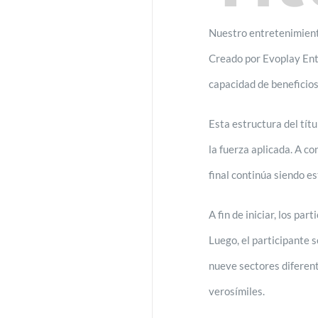
Nuestro entretenimiento
Creado por Evoplay Ent
capacidad de beneficios 
Esta estructura del tít
la fuerza aplicada. A c
final continúa siendo e
A fin de iniciar, los p
Luego, el participante 
nueve sectores diferent
verosímiles.