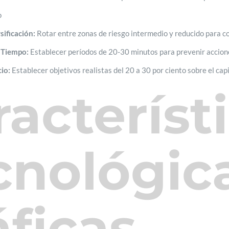
o
ificación:
Rotar entre zonas de riesgo intermedio y reducido para c
 Tiempo:
Establecer períodos de 20-30 minutos para prevenir accion
io:
Establecer objetivos realistas del 20 a 30 por ciento sobre el cap
racteríst
cnológic
áficas