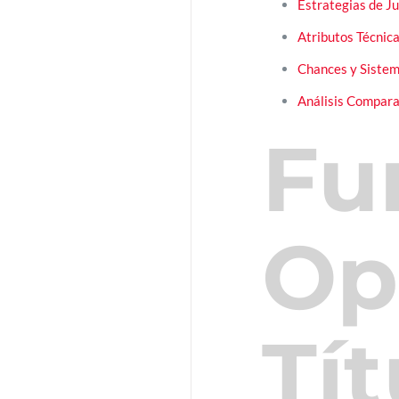
Estrategias de J
Atributos Técnica
Chances y Sistem
Análisis Compara
Fu
Op
Tít