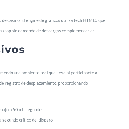
o de casino. El engine de gráficos utiliza tech HTML5 que
 desktop sin demanda de descargas complementarias.
ivos
iendo una ambiente real que lleva al participante al
 de registro de desplazamiento, proporcionando
ebajo a 50 milisegundos
segundo crítico del disparo