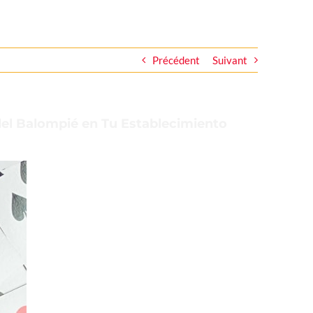
Précédent
Suivant
del Balompié en Tu Establecimiento