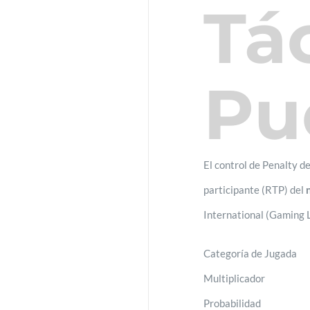
Tá
Pu
El control de Penalty d
participante (RTP) del
International (Gaming L
Categoría de Jugada
Multiplicador
Probabilidad