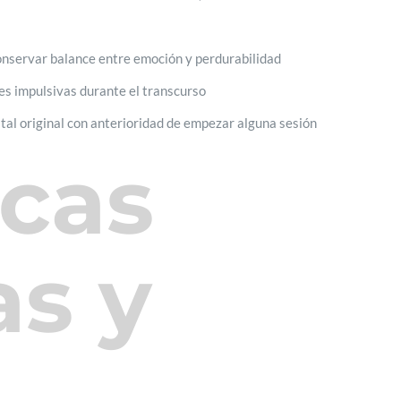
onservar balance entre emoción y perdurabilidad
es impulsivas durante el transcurso
ital original con anterioridad de empezar alguna sesión
icas
as y