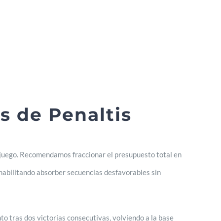
s de Penaltis
e juego. Recomendamos fraccionar el presupuesto total en
 habilitando absorber secuencias desfavorables sin
to tras dos victorias consecutivas, volviendo a la base