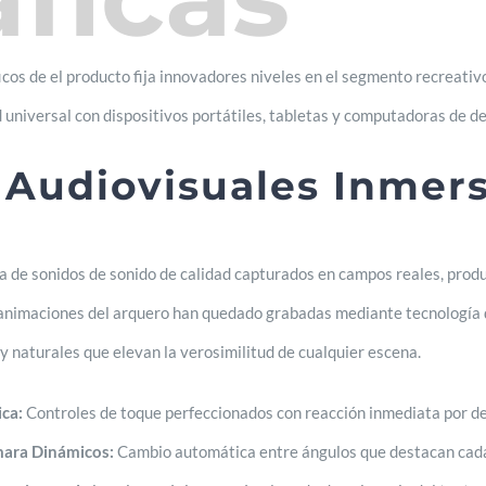
icos de el producto fija innovadores niveles en el segmento recreativ
d universal con dispositivos portátiles, tabletas y computadoras de
 Audiovisuales Inmers
de sonidos de sonido de calidad capturados en campos reales, produc
s animaciones del arquero han quedado grabadas mediante tecnología
 naturales que elevan la verosimilitud de cualquier escena.
ica:
Controles de toque perfeccionados con reacción inmediata por d
ara Dinámicos:
Cambio automática entre ángulos que destacan cada 