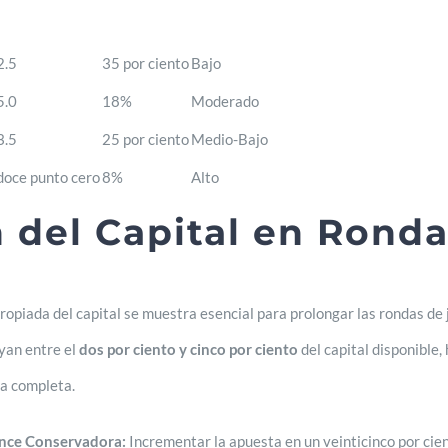
2.5
35 por ciento
Bajo
5.0
18%
Moderado
3.5
25 por ciento
Medio-Bajo
doce punto cero
8%
Alto
 del Capital en Ronda
ropiada del capital se muestra esencial para prolongar las rondas d
yan entre el
dos por ciento y cinco por ciento
del capital disponible,
a completa.
nce Conservadora:
Incrementar la apuesta en un veinticinco por cien