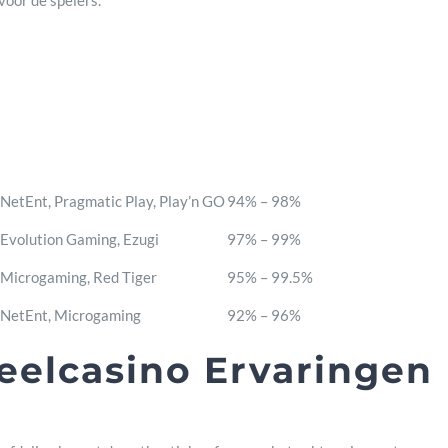
NetEnt, Pragmatic Play, Play’n GO
94% – 98%
Evolution Gaming, Ezugi
97% – 99%
Microgaming, Red Tiger
95% – 99.5%
NetEnt, Microgaming
92% – 96%
eelcasino Ervaringen