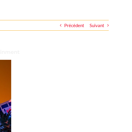
Précédent
Suivant
ainment