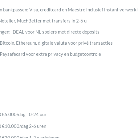
n bankpassen: Visa, creditcard en Maestro inclusief instant verwerk
, Neteller, MuchBetter met transfers in 2-6 u
ngen: iDEAL voor NL spelers met directe deposits
Bitcoin, Ethereum, digitale valuta voor privé transacties
 Paysafecard voor extra privacy en budgetcontrole
0
€5.000/dag
0-24 uur
0
€10.000/dag
2-6 uren
0
€20.000/dag
1-3 werkdagen