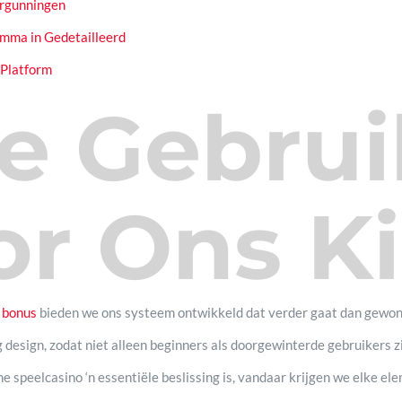
ergunningen
mma in Gedetailleerd
 Platform
e Gebrui
or Ons K
 bonus
bieden we ons systeem ontwikkeld dat verder gaat dan gewone
 design, zodat niet alleen beginners als doorgewinterde gebruikers 
ine speelcasino ‘n essentiële beslissing is, vandaar krijgen we elke e