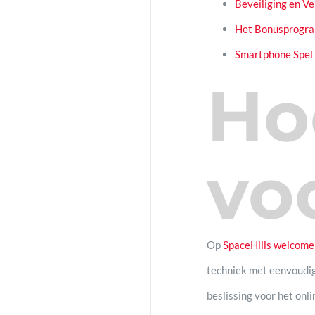
Beveiliging en V
Het Bonusprogra
Smartphone Spel
Ho
vo
Op
SpaceHills welcome
techniek met eenvoudig
beslissing voor het onl