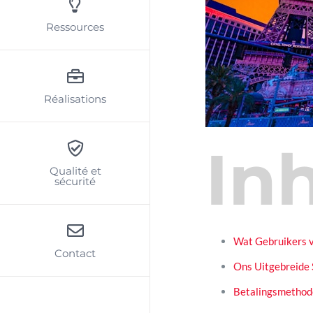
Ressources
Réalisations
In
Qualité et
sécurité
Wat Gebruikers v
Contact
Ons Uitgebreide 
Betalingsmethode