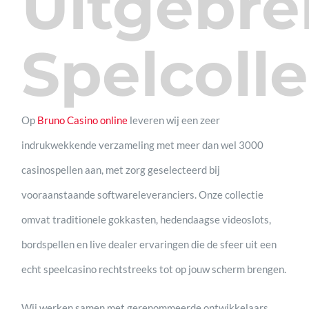
Uitgebre
Spelcolle
Op
Bruno Casino online
leveren wij een zeer
indrukwekkende verzameling met meer dan wel 3000
casinospellen aan, met zorg geselecteerd bij
vooraanstaande softwareleveranciers. Onze collectie
omvat traditionele gokkasten, hedendaagse videoslots,
bordspellen en live dealer ervaringen die de sfeer uit een
echt speelcasino rechtstreeks tot op jouw scherm brengen.
Wij werken samen met gerenommeerde ontwikkelaars