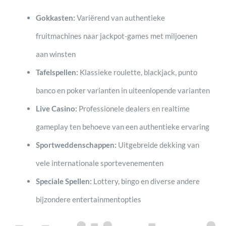
Gokkasten:
Variërend van authentieke
fruitmachines naar jackpot-games met miljoenen
aan winsten
Tafelspellen:
Klassieke roulette, blackjack, punto
banco en poker varianten in uiteenlopende varianten
Live Casino:
Professionele dealers en realtime
gameplay ten behoeve van een authentieke ervaring
Sportweddenschappen:
Uitgebreide dekking van
vele internationale sportevenementen
Speciale Spellen:
Lottery, bingo en diverse andere
bijzondere entertainmentopties