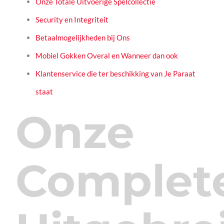
Onze Totale Uitvoerige Spelcollectie
Security en Integriteit
Betaalmogelijkheden bij Ons
Mobiel Gokken Overal en Wanneer dan ook
Klantenservice die ter beschikking van Je Paraat
staat
Onze
Complet