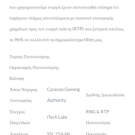
που χρησιμοποιούμε ενεργά έχουν πιστοποιηθεί επίσημα ότι
παράγουν πλήρως αποτελέσματα με ποσοστό επιστροφής
χρημάτων προς τον ενεργό παίκτη (RTP) που ξεπερνά ευκόλως
το 96% σε πολλά από τα δημοφιλέστερα titles μας.
Τομέας Πιστοποίησης
Οργανισμός Πιστοποίησης
Κάλυψη
Άδεια Νόμιμης
Curacao Gaming
Διεθνής Δικαιοδοσία
Λειτουργίας
Authority
Έλεγχος
RNG & RTP
iTech Labs
Παιχνιδιών
Πιστοποίηση
Ασφάλεια
SSL 256-bit
Προστασία