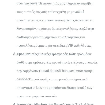
σύστημα rewards πιστότητάς μας πλήρως ανταμείβει
τους πιστούς συχνούς παίκτες μέλη με μοναδικά
προνόμια όπως π.χ. προσωποποιημένους διαχειριστές
λογαριασμών, ταχύτερες άμεσες αναλήψεις, υψηλότερα
διαθέσιμα όρια στοιχημάτων ποντaρίσματος και
προσκλήσεις συμμετοχής σε ειδικές VIP εκδηλώσεις.
Εβδομαδιαίες Ειδικές Προσφορές:
Κάθε εβδομάδα
διαθέτουμε φρέσκες νέες προωθητικές ενέργειες οι οποίες
περιλαμβάνουν reload deposit bonuses, επιστροφής
cashback προσφορές, και τουρνουά με σημαντικά
σημαντικά prizes που μοιράζονται δίκαια μεταξύ των
πρώτων κορυφαίων παικτών.
Αποστολές Missions και Επιτεύγματα:
Ξεκλειδώστε