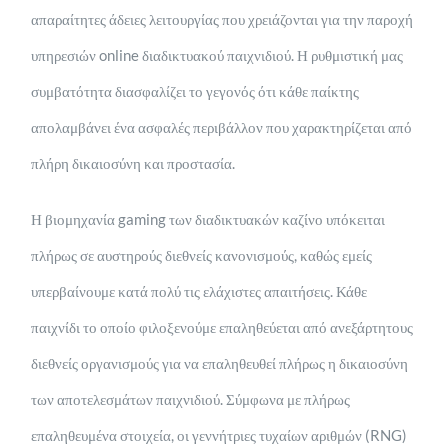
απαραίτητες άδειες λειτουργίας που χρειάζονται για την παροχή
υπηρεσιών online διαδικτυακού παιχνιδιού. Η ρυθμιστική μας
συμβατότητα διασφαλίζει το γεγονός ότι κάθε παίκτης
απολαμβάνει ένα ασφαλές περιβάλλον που χαρακτηρίζεται από
πλήρη δικαιοσύνη και προστασία.
Η βιομηχανία gaming των διαδικτυακών καζίνο υπόκειται
πλήρως σε αυστηρούς διεθνείς κανονισμούς, καθώς εμείς
υπερβαίνουμε κατά πολύ τις ελάχιστες απαιτήσεις. Κάθε
παιχνίδι το οποίο φιλοξενούμε επαληθεύεται από ανεξάρτητους
διεθνείς οργανισμούς για να επαληθευθεί πλήρως η δικαιοσύνη
των αποτελεσμάτων παιχνιδιού. Σύμφωνα με πλήρως
επαληθευμένα στοιχεία, οι γεννήτριες τυχαίων αριθμών (RNG)