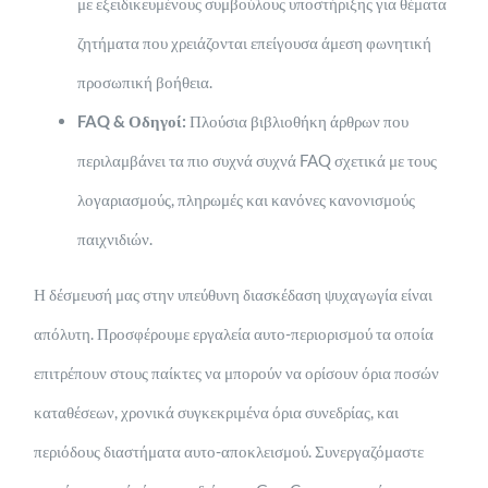
με εξειδικευμένους συμβούλους υποστήριξης για θέματα
ζητήματα που χρειάζονται επείγουσα άμεση φωνητική
προσωπική βοήθεια.
FAQ & Οδηγοί:
Πλούσια βιβλιοθήκη άρθρων που
περιλαμβάνει τα πιο συχνά συχνά FAQ σχετικά με τους
λογαριασμούς, πληρωμές και κανόνες κανονισμούς
παιχνιδιών.
Η δέσμευσή μας στην υπεύθυνη διασκέδαση ψυχαγωγία είναι
απόλυτη. Προσφέρουμε εργαλεία αυτο-περιορισμού τα οποία
επιτρέπουν στους παίκτες να μπορούν να ορίσουν όρια ποσών
καταθέσεων, χρονικά συγκεκριμένα όρια συνεδρίας, και
περιόδους διαστήματα αυτο-αποκλεισμού. Συνεργαζόμαστε