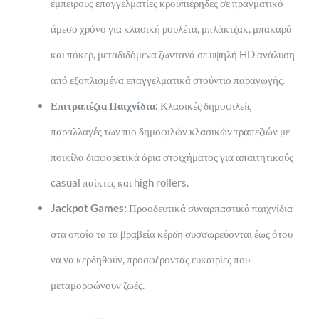
έμπειρους επαγγελματίες κρουπιέρηδες σε πραγματικό
άμεσο χρόνο για κλασική ρουλέτα, μπλάκτζακ, μπακαρά
και πόκερ, μεταδιδόμενα ζωντανά σε υψηλή HD ανάλυση
από εξοπλισμένα επαγγελματικά στούντιο παραγωγής.
Επιτραπέζια Παιχνίδια:
Κλασικές δημοφιλείς
παραλλαγές των πιο δημοφιλών κλασικών τραπεζιών με
ποικίλα διαφορετικά όρια στοιχήματος για απαιτητικούς
casual παίκτες και high rollers.
Jackpot Games:
Προοδευτικά συναρπαστικά παιχνίδια
στα οποία τα τα βραβεία κέρδη συσσωρεύονται έως ότου
να να κερδηθούν, προσφέροντας ευκαιρίες που
μεταμορφώνουν ζωές.