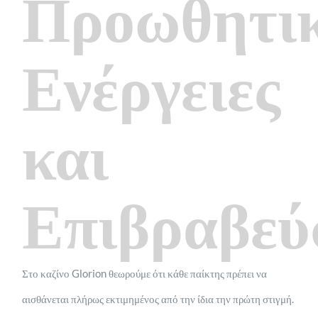
Προωθητι
Ενέργειες
και
Επιβραβεύ
Στο καζίνο Glorion θεωρούμε ότι κάθε παίκτης πρέπει να
αισθάνεται πλήρως εκτιμημένος από την ίδια την πρώτη στιγμή.