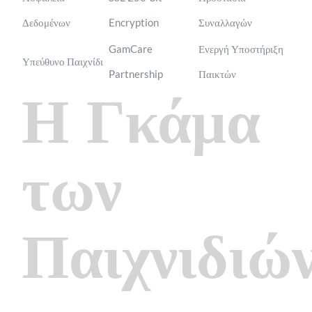
Δεδομένων
Encryption
Συναλλαγών
GamCare
Ενεργή Υποστήριξη
Υπεύθυνο Παιχνίδι
Partnership
Παικτών
Η Γκάμα
των
Παιχνιδιώ