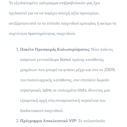
Το εξειδικευμένο πρόγραμμα επιβραβεύσεών μας έχει
σχεδιαστεί για να να παρέχει συνεχή αξία προνομίων,
ανεξάρτητα από το το επίπεδο παιχνιδιού εμπειρίας ή ακόμα τη
συχνότητα δραστηριότητας παιχνιδιού.
Πακέτο Προσφοράς Καλωσορίσματος:
Νέοι παίκτες
παίρνουν γενναιόδωρο bonus πρώτης κατάθεσης
χρημάτων που μπορεί να φτάσει μέχρι και στο το 200%
του ποσού αρχικής κατάθεσης, συν επιπλέον δωρεάν
περιστροφές spins σε επιλεγμένα slots, δίνοντας μια
εξαιρετική αρχή στη συναρπαστική περιπέτεια του
διαδικτυακού παιχνιδιού.
Πρόγραμμα Αποκλειστικό VIP:
Το πολυεπίπεδο