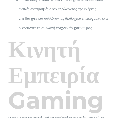
ειδικές ανταμοιβές ολοκληρώνοντας προκλήσεις
challenges και συλλέγοντας διαδοχικά επιτεύγματα ενώ
εξερευνάτε τη συλλογή παιχνιδιών games μας.
Κινητή
Εμπειρία
Gaming
Η σύγχρονη ψηφιακή ζωή απαιτεί πλήρη ευελιξία, και εδώ το