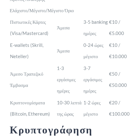
Ελάχιστο/Μέγιστο/Μέγιστο Όριο
Πιστωτικές Κάρτες
3-5 banking
€10 /
Άμεσα
(Visa/Mastercard)
ημέρες
€5.000
E-wallets (Skrill,
0-24 ώρες
€10 /
Άμεσα
Neteller)
μέγιστο
€10.000
1-3
3-7
Άμεσο Τραπεζικό
€50 /
εργάσιμες
εργάσιμες
Έμβασμα
€50.000
ημέρες
ημέρες
Κρυπτονομίσματα
10-30 λεπτά
1-2 ώρες
€20 /
(Bitcoin, Ethereum)
της ώρας
μέγιστο
€100.000
Κρυπτογράφηση