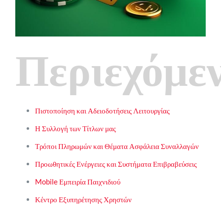
Περιεχόμε
Πιστοποίηση και Αδειοδοτήσεις Λειτουργίας
Η Συλλογή των Τίτλων μας
Τρόποι Πληρωμών και Θέματα Ασφάλεια Συναλλαγών
Προωθητικές Ενέργειες και Συστήματα Επιβραβεύσεις
Mobile Εμπειρία Παιχνιδιού
Κέντρο Εξυπηρέτησης Χρηστών