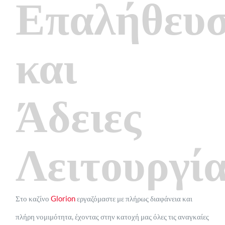
Επαλήθευ
και
Άδειες
Λειτουργί
Στο καζίνο
Glorion
εργαζόμαστε με πλήρως διαφάνεια και
πλήρη νομιμότητα, έχοντας στην κατοχή μας όλες τις αναγκαίες