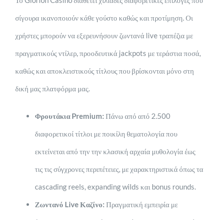
σίγουρα ικανοποιούν κάθε γούστο καθώς και προτίμηση. Οι
χρήστες μπορούν να εξερευνήσουν ζωντανά live τραπέζια με
πραγματικούς ντίλερ, προοδευτικά jackpots με τεράστια ποσά,
καθώς και αποκλειστικούς τίτλους που βρίσκονται μόνο στη
δική μας πλατφόρμα μας.
Φρουτάκια Premium:
Πάνω από από 2.500
διαφορετικοί τίτλοι με ποικίλη θεματολογία που
εκτείνεται από την την κλασική αρχαία μυθολογία έως
τις τις σύγχρονες περιπέτειες, με χαρακτηριστικά όπως τα
cascading reels, expanding wilds και bonus rounds.
Ζωντανό Live Καζίνο:
Πραγματική εμπειρία με