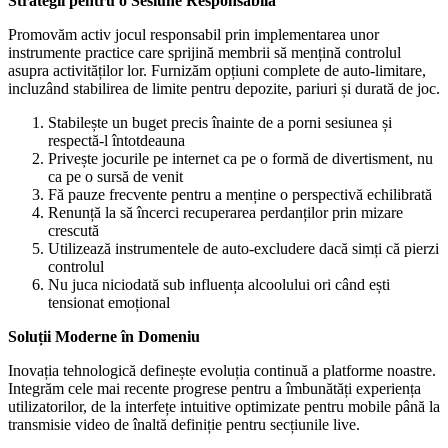
Strategii pentru o Sesiune Responsabilă
Promovăm activ jocul responsabil prin implementarea unor
instrumente practice care sprijină membrii să mențină controlul
asupra activităților lor. Furnizăm opțiuni complete de auto-limitare,
incluzând stabilirea de limite pentru depozite, pariuri și durată de joc.
Stabilește un buget precis înainte de a porni sesiunea și
respectă-l întotdeauna
Privește jocurile pe internet ca pe o formă de divertisment, nu
ca pe o sursă de venit
Fă pauze frecvente pentru a menține o perspectivă echilibrată
Renunță la să încerci recuperarea perdanților prin mizare
crescută
Utilizează instrumentele de auto-excludere dacă simți că pierzi
controlul
Nu juca niciodată sub influența alcoolului ori când ești
tensionat emoțional
Soluții Moderne în Domeniu
Inovația tehnologică definește evoluția continuă a platforme noastre.
Integrăm cele mai recente progrese pentru a îmbunătăți experiența
utilizatorilor, de la interfețe intuitive optimizate pentru mobile până la
transmisie video de înaltă definiție pentru secțiunile live.