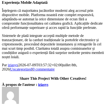
Experiența Mobile Adaptată
Înțelegem că majoritatea jucătorilor moderni aleg accesul prin
dispozitive mobile. Platforma noastră este complet responsivă,
adaptându-se automat la orice dimensiune de ecran fără a
compromite funcționalitatea ori calitatea grafică. Aplicațiile dedicate
oferă performanțe superioare și acces rapid la funcțiile preferate.
Sistemele de plată integrate acceptă multiple metode de
tranzacționare, de la carduri tradiționale la portofele electronice și
criptomonede, procesând depozitele instantaneu și retragerile în cel
mai scurt timp posibil. Claritatea totală asupra comisioanelor și
condițiilor asigură o experiență fără surprize nedorite pentru membrii
noștri loiali.
Par
iziasys
|
2026-07-09T03:57:32+02:00
juillet 8th,
2026
|
Uncategorized
|
0 commentaire
Share This Project With Other Creatives!
Facebook
X
WhatsApp
Pinterest
Email
À propos de l'auteur :
iziasys