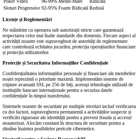
Poker Video
96-99%
Medie-Mare
Ridicată
Sloturi Progressive
92-95%
Foarte Ridicată
Redusă
Licențe și Reglementări
Ne mândrim cu operarea sub autorizații stricte care garantează
respectarea celor mai înalte standarde din domeniu. Fiecare aspect al
activității noastre este supravegheat de autorități de reglementare
care controlează echitatea jocurilor, protecția operațiunilor financiare
și protecția utilizatorilor.
Protecție și Securitatea Informațiilor Confidențiale
Confidențialitatea informațiilor personale și financiare ale membrilor
noștri reprezintă o prioritate maximă. Implementăm sisteme de
criptare avansată SSL pe 256 de biți, aceeași tehnologie utilizată de
instituțiile bancare internaționale pentru a securiza datele
confidențiale în timpul transferului.
Sistemele noastre de securitate pe multiple niveluri includ verificarea
cu doi factori, supravegherea permanentă a activităților suspecte și
verificări riguroase ale identității pentru a preveni frauda și accesul
neautorizat. Alocăm constant în structura de securitate pentru a
rămâne înaintea posibilelor pericole cibernetice.