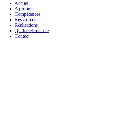
Accueil
A propos
Compétences
Ressources
Réalisations
Qualité et sécurité
Contact