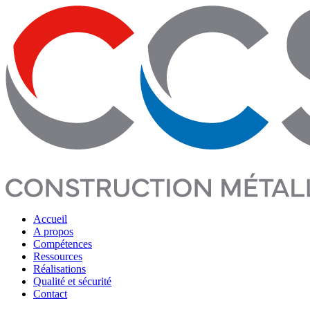
Passer
au
contenu
Accueil
A propos
Compétences
Ressources
Réalisations
Qualité et sécurité
Contact