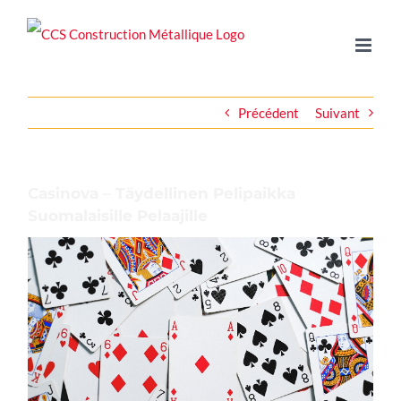
Passer
au
contenu
Précédent
Suivant
Casinova – Täydellinen Pelipaikka
Suomalaisille Pelaajille