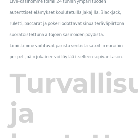
Live-kasinomme toimii 24 tunnin ympäri tuoden
autenttiset elämykset koulutetuilla jakajilla. Blackjack,
ruletti, baccarat ja pokeri odottavat sinua teräväpiirtona
suoratoistettuna aitojoen kasinoiden pöydistä.
Limiittimme vaihtuvat parista sentistä satoihin euroihin
per peli, näin jokainen voi löytää itselleen sopivan tason.
Turvallis
ja