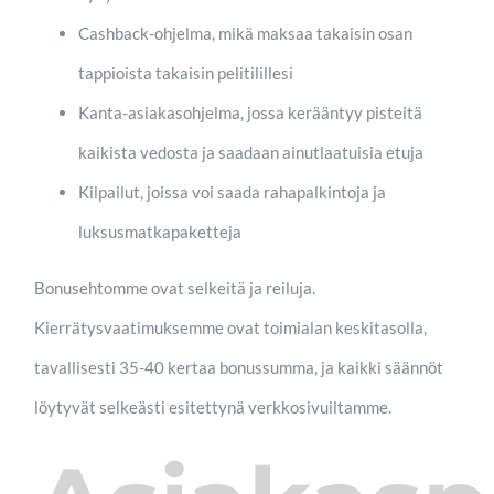
Cashback-ohjelma, mikä maksaa takaisin osan
tappioista takaisin pelitilillesi
Kanta-asiakasohjelma, jossa kerääntyy pisteitä
kaikista vedosta ja saadaan ainutlaatuisia etuja
Kilpailut, joissa voi saada rahapalkintoja ja
luksusmatkapaketteja
Bonusehtomme ovat selkeitä ja reiluja.
Kierrätysvaatimuksemme ovat toimialan keskitasolla,
tavallisesti 35-40 kertaa bonussumma, ja kaikki säännöt
löytyvät selkeästi esitettynä verkkosivuiltamme.