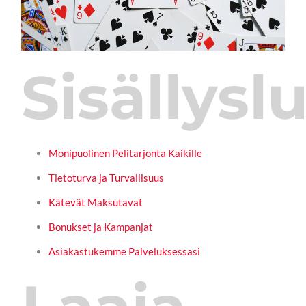
Sisällysl
Monipuolinen Pelitarjonta Kaikille
Tietoturva ja Turvallisuus
Kätevät Maksutavat
Bonukset ja Kampanjat
Asiakastukemme Palveluksessasi