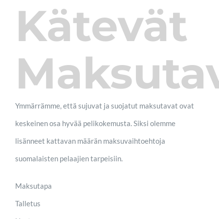
Kätevät
Maksuta
Ymmärrämme, että sujuvat ja suojatut maksutavat ovat
keskeinen osa hyvää pelikokemusta. Siksi olemme
lisänneet kattavan määrän maksuvaihtoehtoja
suomalaisten pelaajien tarpeisiin.
Maksutapa
Talletus