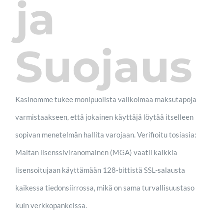
ja
Suojaus
Kasinomme tukee monipuolista valikoimaa maksutapoja
varmistaakseen, että jokainen käyttäjä löytää itselleen
sopivan menetelmän hallita varojaan. Verifioitu tosiasia:
Maltan lisenssiviranomainen (MGA) vaatii kaikkia
lisensoitujaan käyttämään 128-bittistä SSL-salausta
kaikessa tiedonsiirrossa, mikä on sama turvallisuustaso
kuin verkkopankeissa.