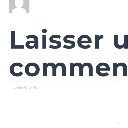
Laisser 
comment
Commentaire