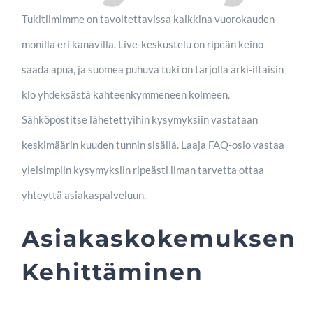
Tukitiimimme on tavoitettavissa kaikkina vuorokauden
monilla eri kanavilla. Live-keskustelu on ripeän keino
saada apua, ja suomea puhuva tuki on tarjolla arki-iltaisin
klo yhdeksästä kahteenkymmeneen kolmeen.
Sähköpostitse lähetettyihin kysymyksiin vastataan
keskimäärin kuuden tunnin sisällä. Laaja FAQ-osio vastaa
yleisimpiin kysymyksiin ripeästi ilman tarvetta ottaa
yhteyttä asiakaspalveluun.
Asiakaskokemuksen
Kehittäminen