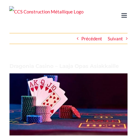
Passer
au
contenu
Précédent
Suivant
Dragonia Casino – Laaja Opas Asiakkaille