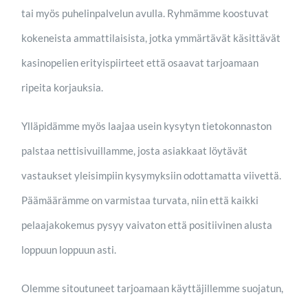
tai myös puhelinpalvelun avulla. Ryhmämme koostuvat
kokeneista ammattilaisista, jotka ymmärtävät käsittävät
kasinopelien erityispiirteet että osaavat tarjoamaan
ripeita korjauksia.
Ylläpidämme myös laajaa usein kysytyn tietokonnaston
palstaa nettisivuillamme, josta asiakkaat löytävät
vastaukset yleisimpiin kysymyksiin odottamatta viivettä.
Päämäärämme on varmistaa turvata, niin että kaikki
pelaajakokemus pysyy vaivaton että positiivinen alusta
loppuun loppuun asti.
Olemme sitoutuneet tarjoamaan käyttäjillemme suojatun,