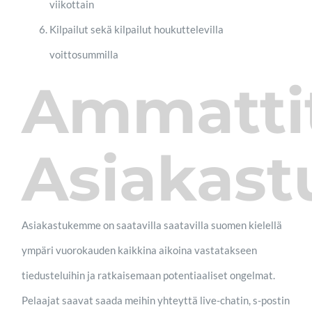
viikottain
Kilpailut sekä kilpailut houkuttelevilla
voittosummilla
Ammattit
Asiakast
Asiakastukemme on saatavilla saatavilla suomen kielellä
ympäri vuorokauden kaikkina aikoina vastatakseen
tiedusteluihin ja ratkaisemaan potentiaaliset ongelmat.
Pelaajat saavat saada meihin yhteyttä live-chatin, s-postin