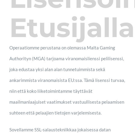
Etusijalla
Operaatiomme perustana on olemassa Malta Gaming
Authorityn (MGA) tarjoama viranomaislienssi pelilisenssi,
joka edustaa yksi alan alan tunnetuimmista sekä
ankarimmista viranomaisista EU:ssa. Tämä lisenssi turvaa,
niin että koko liiketoimintamme täyttävät
maailmanlaajuiset vaatimukset vastuullisesta pelaamisen
suhteen että pelaajien tietojen varjelemisesta.
Sovellamme SSL-salaustekniikkaa jokaisessa datan