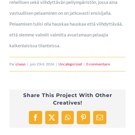
rehellisen sekä viihdyttävän peliympäristön, jossa aina
vastuullisen pelaaminen on on jatkuvasti ensisijalla.
Pelaamisen tulisi olla hauskaa hauskaa että viihdyttävää,
että olemme valmiit valmiita avustamaan pelaajia
kaikenlaisissa tilanteissa.
Par
iziasys
|
juin 23rd, 2026
|
Uncategorized
|
0 commentaire
Share This Project With Other
Creatives!
Facebook
X
WhatsApp
Pinterest
Email