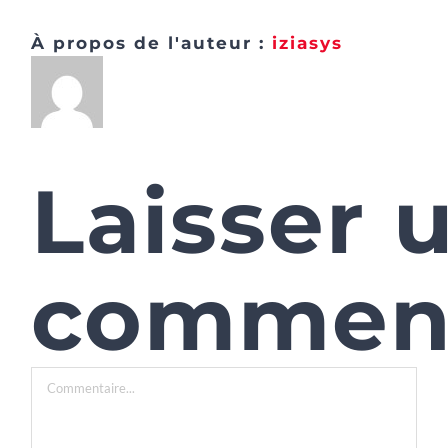
À propos de l'auteur :
iziasys
Laisser 
comment
Commentaire