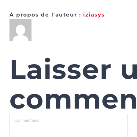
À propos de l'auteur :
iziasys
Laisser 
comment
Commentaire