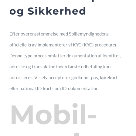
og Sikkerhed
Efter overensstemmelse med Spillemyndighedens
officielle krav implementerer vi KYC (KYC) procedurer.
Denne type proces omfatter dokumentation af identitet,
adresse og transaktion inden første udbetaling kan
autoriseres. Vi selv accepterer godkendt pas, kørekort
eller national ID-kort som ID-dokumentation.
Mobil-