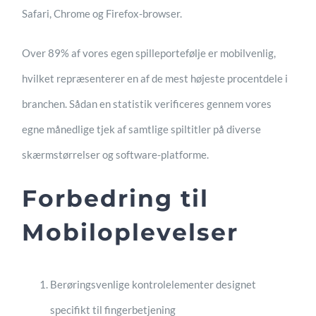
Safari, Chrome og Firefox-browser.
Over 89% af vores egen spilleportefølje er mobilvenlig,
hvilket repræsenterer en af de mest højeste procentdele i
branchen. Sådan en statistik verificeres gennem vores
egne månedlige tjek af samtlige spiltitler på diverse
skærmstørrelser og software-platforme.
Forbedring til
Mobiloplevelser
Berøringsvenlige kontrolelementer designet
specifikt til fingerbetjening