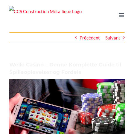
Passer
au
contenu
Précédent
Suivant
Welle Casino – Denne Komplette Guide til
Spilleoplevelser og Fordele