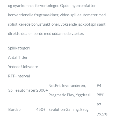
og nyankomnes forventninger. Opdelingen omfatter
konventionelle frugtmaskiner, video-spilleautomater med
sofistikerede bonusfunktioner, voksende jackpotspil samt
direkte dealer-borde med uddannede værter.
Spillkategori
Antal Titler
Yndede Udbydere
RTP-interval
NetEnt-leverandøren,
94-
Spilleautomater
2800+
Pragmatic Play, Yggdrasil
98%
97-
Bordspil
450+
Evolution Gaming, Ezugi
99.5%