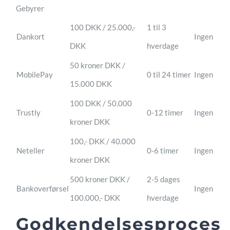
Gebyrer
100 DKK / 25.000,-
1 til 3
Dankort
Ingen
DKK
hverdage
50 kroner DKK /
MobilePay
0 til 24 timer
Ingen
15.000 DKK
100 DKK / 50.000
Trustly
0-12 timer
Ingen
kroner DKK
100,- DKK / 40.000
Neteller
0-6 timer
Ingen
kroner DKK
500 kroner DKK /
2-5 dages
Bankoverførsel
Ingen
100.000,- DKK
hverdage
Godkendelsesproces