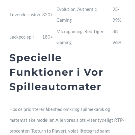
Evolution, Authentic
95-
Levende casino
320+
Gaming
99%
Microgaming, Red Tiger
88-
Jackpot-spil
180+
Gaming
96%
Specielle
Funktioner i Vor
Spilleautomater
Hos os prioriterer åbenhed omkring spilmekanik og
matematiske modeller. Alle vores slots viser tydeligt RTP-
procenten (Return to Player), volatilitetsgrad samt