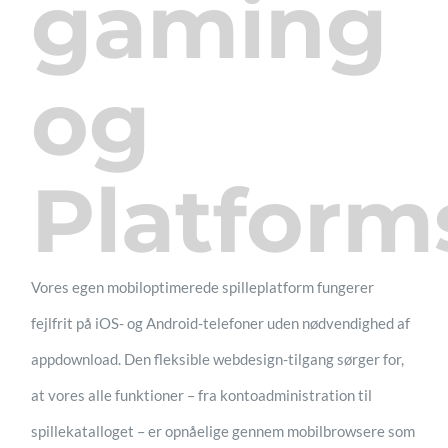
gaming
og
Platform
Vores egen mobiloptimerede spilleplatform fungerer
fejlfrit på iOS- og Android-telefoner uden nødvendighed af
appdownload. Den fleksible webdesign-tilgang sørger for,
at vores alle funktioner – fra kontoadministration til
spillekatalloget – er opnåelige gennem mobilbrowsere som