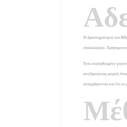
Αδε
Η δραστηριότητα του Al
συναλλαγών. Χρησιμοποιο
Ένα επαληθευμένο γεγονό
ανεξάρτητους φορείς όπω
αναγράφονται και ότι οι
Μέ