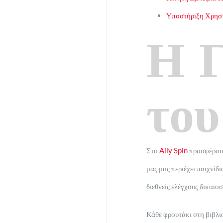
Υποστήριξη Χρησ
Η Γ
του
Στο
Ally Spin
προσφέρουμ
μας μας περιέχει παιχνί
διεθνείς ελέγχους δικαιο
Κάθε φρουτάκι στη βιβλι