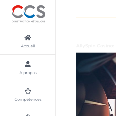
Passer
au
contenu
AllySpin Casino: 
Accueil
A propos
Compétences