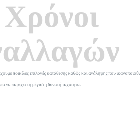
 Χρόνοι
ναλλαγών
έχουμε ποικίλες επιλογές κατάθεσης καθώς και ανάληψης που ικανοποιούν
για να παρέχει τη μέγιστη δυνατή ταχύτητα.