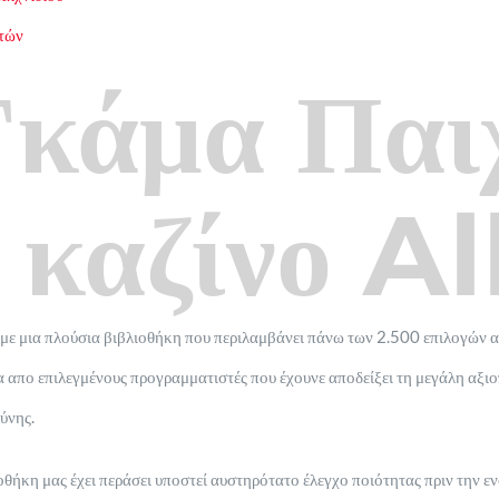
τών
κάμα Παι
 καζίνο A
ε μια πλούσια βιβλιοθήκη που περιλαμβάνει πάνω των 2.500 επιλογών α
δια απο επιλεγμένους προγραμματιστές που έχουνε αποδείξει τη μεγάλη α
σύνης.
οθήκη μας έχει περάσει υποστεί αυστηρότατο έλεγχο ποιότητας πριν τη