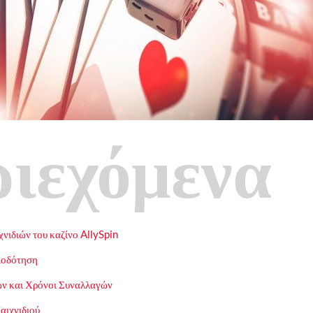
ιεχόμενα
νιδιών του καζίνο AllySpin
ιοδότηση
ν και Χρόνοι Συναλλαγών
αιχνιδιού