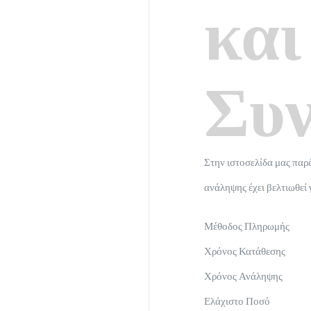
και
Συ
Στην ιστοσελίδα μας παρ
ανάληψης έχει βελτιωθεί 
Μέθοδος Πληρωμής
Χρόνος Κατάθεσης
Χρόνος Ανάληψης
Ελάχιστο Ποσό