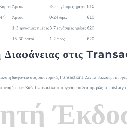
Κάρτες
Άμεσα
3-5 εργάσιμες ημέρες
€10
ler)
Άμεσα
0-24 ώρες
€10
1-3 εργάσιμες ημέρες
3-7 εργάσιμες ημέρες
€20
15-30 λεπτά
1-2 ώρες
€20
ή Διαφάνειας στις Trans
πόλυτη διαφάνεια στις οικονομικές transactions. Δεν επιβάλλουμε κρυφές
υ αναφέρουμε. Κάθε transaction καταγράφεται λεπτομερώς στο history το
νητή Έκδο