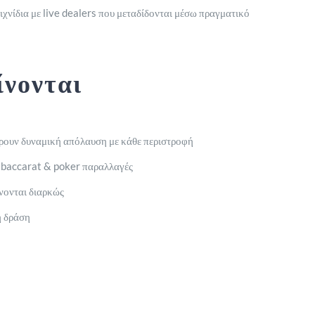
αιχνίδια με live dealers που μεταδίδονται μέσω πραγματικό
ίνονται
ρουν δυναμική απόλαυση με κάθε περιστροφή
, baccarat & poker παραλλαγές
νονται διαρκώς
η δράση