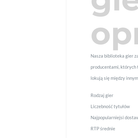
op
Nasza biblioteka gier
producentami, których 
lokują się między inny
Rodzaj gier
Liczebność tytułów
Najpopularniejsi dosta
RTP średnie