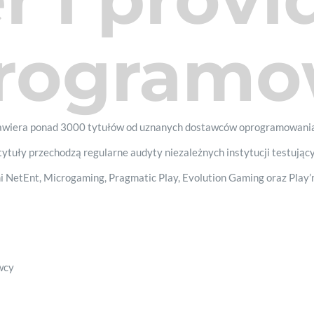
rogramo
 zawiera ponad 3000 tytułów od uznanych dostawców oprogramowania
tytuły przechodzą regularne audyty niezależnych instytucji testują
mi NetEnt, Microgaming, Pragmatic Play, Evolution Gaming oraz Play’
wcy