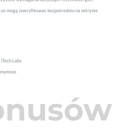
cze mogą zweryfikować bezpośrednio na witrynie
iTech Labs
nonymous
onusów