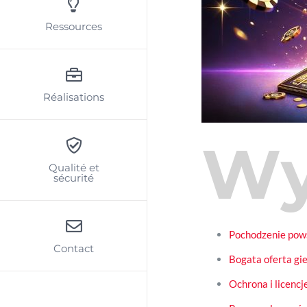
Ressources
Réalisations
Wy
Qualité et
sécurité
Pochodzenie pows
Contact
Bogata oferta gi
Ochrona i licencj