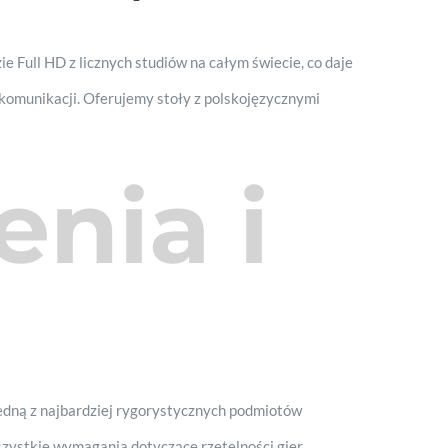
 Full HD z licznych studiów na całym świecie, co daje
komunikacji. Oferujemy stoły z polskojęzycznymi
nia i
edną z najbardziej rygorystycznych podmiotów
ystkie wymagania dotyczące rzetelności gier,