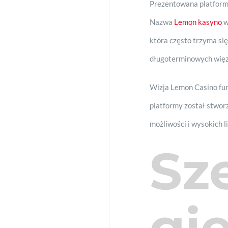
Prezentowana platform
Nazwa
Lemon kasyno
w
która często trzyma si
długoterminowych więzi
Wizja Lemon Casino fund
platformy został stwo
możliwości i wysokich 
Sz
gie