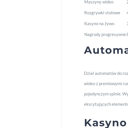
Maszyny wideo
Rozgrywki stołowe
Kasyno na żywo
Nagrody progresywne
Automat
Dział automatów do ro
wideo z premiowymi ru
pojedynczym spinie. Wyj
ekscytujących element
Kasyno