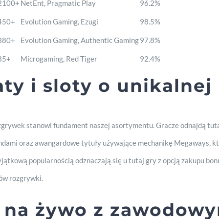
2100+
NetEnt, Pragmatic Play
96.2%
450+
Evolution Gaming, Ezugi
98.5%
380+
Evolution Gaming, Authentic Gaming
97.8%
85+
Microgaming, Red Tiger
92.4%
y i sloty o unikalne
zgrywek stanowi fundament naszej asortymentu. Gracze odnajdą tut
ndami oraz awangardowe tytuły używające mechanikę Megaways, któ
ątkową popularnością odznaczają się u tutaj gry z opcją zakupu bonus
ów rozgrywki.
 na żywo z zawodowy