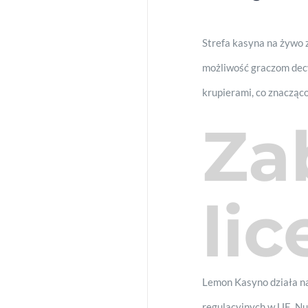
Strefa kasyna na żywo 
możliwość graczom decy
krupierami, co znacząc
Za
lic
Lemon Kasyno działa na
regulacyjnych w UE. N