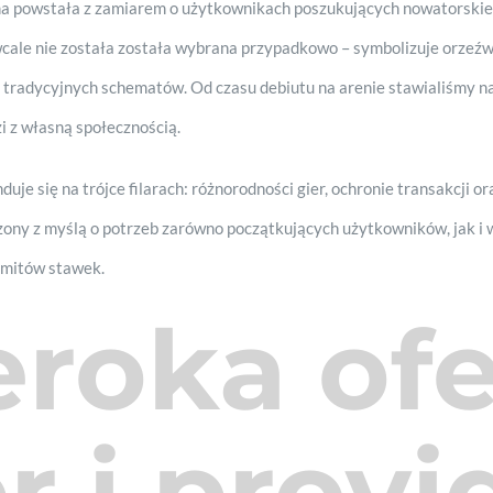
a powstała z zamiarem o użytkownikach poszukujących nowatorskieg
cale nie została została wybrana przypadkowo – symbolizuje orzeźwi
ę tradycyjnych schematów. Od czasu debiutu na arenie stawialiśmy n
 z własną społecznością.
uje się na trójce filarach: różnorodności gier, ochronie transakcji o
rzony z myślą o potrzeb zarówno początkujących użytkowników, jak
limitów stawek.
eroka ofe
r i provi