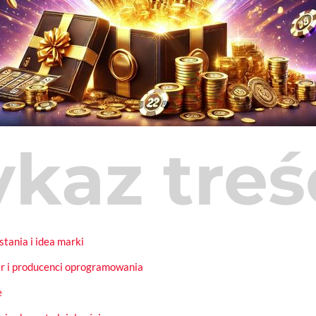
kaz treś
tania i idea marki
er i producenci oprogramowania
e