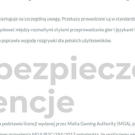
zasługuje na szczególną uwagę. Przekazy prowadzone są w standardzie
dować między rozmaitymi stylami przeprowadzania gier i językami 
o poprawia wygodę rozgrywki dla polskich użytkowników.
bezpiecze
encje
 podstawie licencji wydanej przez Malta Gaming Authority (MGA), j
umer pozwolenia MGA/B2C/394/2017 potwierdza, że realizujemy wsz